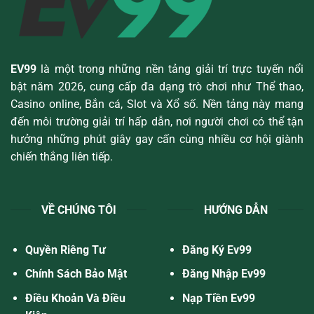
EV99
là một trong những nền tảng giải trí trực tuyến nổi
bật năm 2026, cung cấp đa dạng trò chơi như Thể thao,
Casino online, Bắn cá, Slot và Xổ số. Nền tảng này mang
đến môi trường giải trí hấp dẫn, nơi người chơi có thể tận
hưởng những phút giây gay cấn cùng nhiều cơ hội giành
chiến thắng liên tiếp.
VỀ CHÚNG TÔI
HƯỚNG DẪN
Quyền Riêng Tư
Đăng Ký Ev99
Chính Sách Bảo Mật
Đăng Nhập Ev99
Điều Khoản Và Điều
Nạp Tiền Ev99