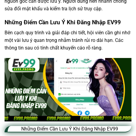
nguồn gốc cần được lưu ý. Người dùng nên nhanh chóng
sửa đổi mật khẩu và kiểm tra lịch sử truy cập.
Những Điểm Cần Lưu Ý Khi Đăng Nhập EV99
Bên cạch quy trình và giải đáp chi tiết, hội viên cần ghi nhớ
một vài lưu ý quan trọng nhằm tránh rủi ro dài hạn. Các
thông tin sau có tính chất khuyến cáo rõ ràng.
Những Điểm Cần Lưu Ý Khi Đăng Nhập EV99