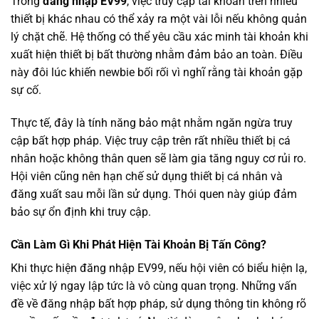
Trong
đăng nhập EV99
, việc truy cập tài khoản trên nhiều
thiết bị khác nhau có thể xảy ra một vài lỗi nếu không quản
lý chặt chẽ. Hệ thống có thể yêu cầu xác minh tài khoản khi
xuất hiện thiết bị bất thường nhằm đảm bảo an toàn. Điều
này đôi lúc khiến newbie bối rối vì nghĩ rằng tài khoản gặp
sự cố.
Thực tế, đây là tính năng bảo mật nhằm ngăn ngừa truy
cập bất hợp pháp. Việc truy cập trên rất nhiều thiết bị cá
nhân hoặc không thân quen sẽ làm gia tăng nguy cơ rủi ro.
Hội viên cũng nên hạn chế sử dụng thiết bị cá nhân và
đăng xuất sau mỗi lần sử dụng. Thói quen này giúp đảm
bảo sự ổn định khi truy cập.
Cần Làm Gì Khi Phát Hiện Tài Khoản Bị Tấn Công?
Khi thực hiện đăng nhập EV99, nếu hội viên có biểu hiện lạ,
việc xử lý ngay lập tức là vô cùng quan trọng. Những vấn
đề về đăng nhập bất hợp pháp, sử dụng thông tin không rõ