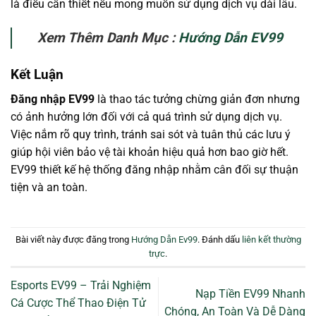
là điều cần thiết nếu mong muốn sử dụng dịch vụ dài lâu.
Xem Thêm Danh Mục :
Hướng Dẫn EV99
Kết Luận
Đăng nhập EV99
là thao tác tưởng chừng giản đơn nhưng
có ảnh hưởng lớn đối với cả quá trình sử dụng dịch vụ.
Việc nắm rõ quy trình, tránh sai sót và tuân thủ các lưu ý
giúp hội viên bảo vệ tài khoản hiệu quả hơn bao giờ hết.
EV99 thiết kế hệ thống đăng nhập nhằm cân đối sự thuận
tiện và an toàn.
Bài viết này được đăng trong
Hướng Dẫn Ev99
. Đánh dấu
liên kết thường
trực
.
Esports EV99 – Trải Nghiệm
Nạp Tiền EV99 Nhanh
Cá Cược Thể Thao Điện Tử
Chóng, An Toàn Và Dễ Dàng