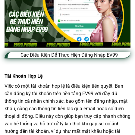
Các Điều Kiện Để Thực Hiện Đăng Nhập EV99
Tài Khoản Hợp Lệ
Việc có một tài khoản hợp lệ là điều kiện tiên quyết. Bạn
cần đăng ký tài khoản trên nền tảng EV99 với đầy đủ
thông tin cá nhân chính xác, bao gồm tên đăng nhập, mật
khẩu, cùng các thông tin liên lạc qua email hoặc số điện
thoại di động. Điều này còn giúp bạn truy cập nhanh chóng
vào hệ thống và hỗ trợ xử lý kịp thời khi gặp sự cố ảnh
hưởng đến tài khoản, ví dụ như mất mật khẩu hoặc tài