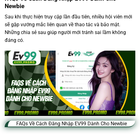
Newbie
Sau khi thực hiện truy cập lần đầu tiên, nhiều hội viên mới
sẽ gặp vướng mắc liên quan về thao tác và bảo mật.
Những chia sẻ sau giúp người mới tránh sai lầm không
đáng có.
FAQs Về Cách Đăng Nhập EV99 Dành Cho Newbie