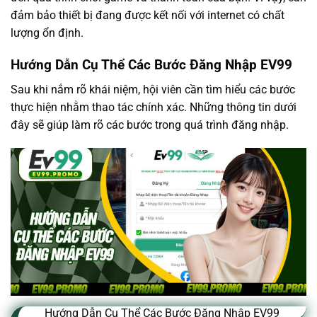
đảm bảo thiết bị đang được kết nối với internet có chất
lượng ổn định.
Hướng Dẫn Cụ Thể Các Bước Đăng Nhập EV99
Sau khi nắm rõ khái niệm, hội viên cần tìm hiểu các bước
thực hiện nhằm thao tác chính xác. Những thông tin dưới
đây sẽ giúp làm rõ các bước trong quá trình đăng nhập.
Hướng Dẫn Cụ Thể Các Bước Đăng Nhập EV99