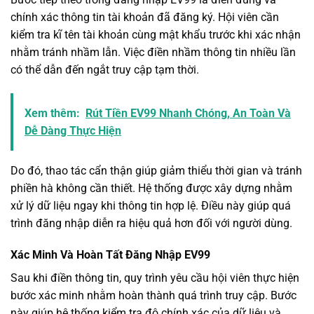
chính xác thông tin tài khoản đã đăng ký. Hội viên cần
kiểm tra kĩ tên tài khoản cùng mật khẩu trước khi xác nhận
nhằm tránh nhầm lẫn. Việc điền nhầm thông tin nhiều lần
có thể dẫn đến ngắt truy cập tạm thời.
Xem thêm:
Rút Tiền EV99 Nhanh Chóng, An Toàn Và
Dễ Dàng Thực Hiện
Do đó, thao tác cẩn thận giúp giảm thiểu thời gian và tránh
phiền hà không cần thiết. Hệ thống được xây dựng nhằm
xử lý dữ liệu ngay khi thông tin hợp lệ. Điều này giúp quá
trình đăng nhập diễn ra hiệu quả hơn đối với người dùng.
Xác Minh Và Hoàn Tất Đăng Nhập EV99
Sau khi điền thông tin, quy trình yêu cầu hội viên thực hiện
bước xác minh nhằm hoàn thành quá trình truy cập. Bước
này giúp hệ thống kiểm tra độ chính xác của dữ liệu và