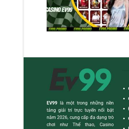
EV99
là một trong những nền
tảng giải trí trực tuyến nổi bật
năm 2026, cung cấp đa dạng trò
chơi như Thể thao, Casino