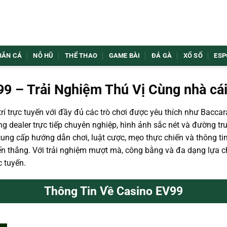
BẮN CÁ
NỖ HŨ
THỂ THAO
GAME BÀI
ĐÁ GÀ
XỔ SỐ
ESP
9 – Trải Nghiệm Thú Vị Cùng nhà cá
í trực tuyến với đầy đủ các trò chơi được yêu thích như Baccarat
 dealer trực tiếp chuyên nghiệp, hình ảnh sắc nét và đường tr
ng cấp hướng dẫn chơi, luật cược, mẹo thực chiến và thông tin
ến thắng. Với trải nghiệm mượt mà, công bằng và đa dạng lựa c
c tuyến.
Thông Tin Về Casino EV99