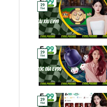
29
Th4
29
Th4
29
Th4