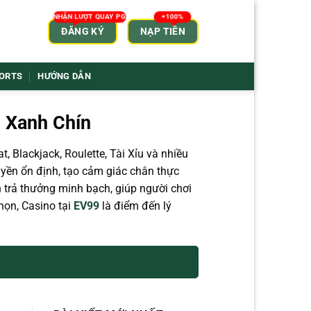
ĐĂNG KÝ
NẠP TIỀN
ORTS
HƯỚNG DẪN
i Xanh Chín
, Blackjack, Roulette, Tài Xỉu và nhiều
uyền ổn định, tạo cảm giác chân thực
 trả thưởng minh bạch, giúp người chơi
họn, Casino tại
EV99
là điểm đến lý