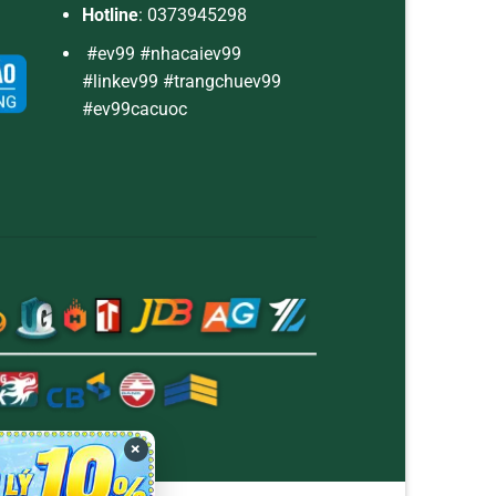
Hotline
: 0373945298
#ev99 #nhacaiev99
#linkev99 #trangchuev99
#ev99cacuoc
×